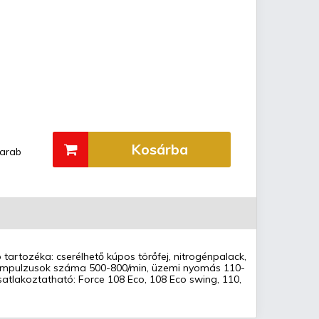
Kosárba
arab
 tartozéka: cserélhető kúpos törőfej, nitrogénpalack,
. Impulzusok száma 500-800/min, üzemi nyomás 110-
atlakoztatható: Force 108 Eco, 108 Eco swing, 110,