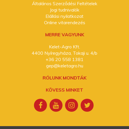
Általános Szerződési Feltételek
Jogi tudnivalók
Elállási nyilatkozat
Online vitarendezés
MERRE VAGYUNK
Kelet-Agro Kft.
4400 Nyíregyháza, Tokaji u. 4/b
+36 20 558 1381
gep@keletagro.hu
RÓLUNK MONDTÁK
KÖVESS MINKET