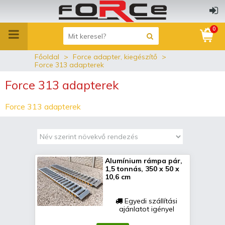
0
Főoldal
Force adapter, kiegészítő
Force 313 adapterek
Force 313 adapterek
Force 313 adapterek
Alumínium rámpa pár,
1,5 tonnás, 350 x 50 x
10,6 cm
Egyedi szállítási
ajánlatot igényel