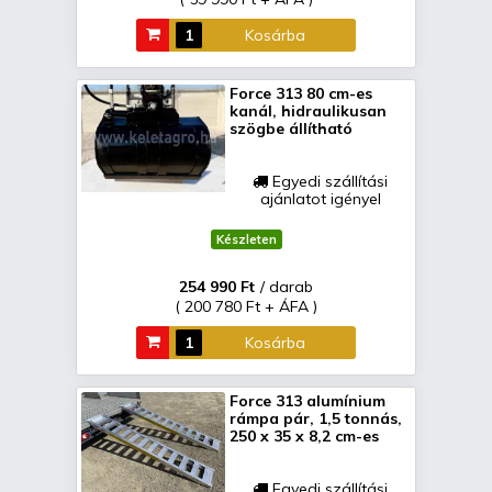
Kosárba
Force 313 80 cm-es
kanál, hidraulikusan
szögbe állítható
Egyedi szállítási
ajánlatot igényel
Készleten
254 990 Ft
/ darab
( 200 780 Ft + ÁFA )
Kosárba
Force 313 alumínium
rámpa pár, 1,5 tonnás,
250 x 35 x 8,2 cm-es
Egyedi szállítási