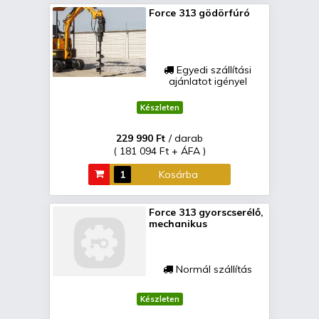
Force 313 gödörfúró
Egyedi szállítási
ajánlatot igényel
Készleten
229 990 Ft
/ darab
( 181 094 Ft + ÁFA )
Kosárba
Force 313 gyorscserélő,
mechanikus
Normál szállítás
Készleten