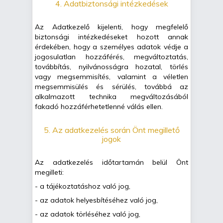
4. Adatbiztonsági intézkedések
Az Adatkezelő kijelenti, hogy megfelelő
biztonsági intézkedéseket hozott annak
érdekében, hogy a személyes adatok védje a
jogosulatlan hozzáférés, megváltoztatás,
továbbítás, nyilvánosságra hozatal, törlés
vagy megsemmisítés, valamint a véletlen
megsemmisülés és sérülés, továbbá az
alkalmazott technika megváltozásából
fakadó hozzáférhetetlenné válás ellen.
5. Az adatkezelés során Önt megillető
jogok
Az adatkezelés időtartamán belül Önt
megilleti:
- a tájékoztatáshoz való jog,
- az adatok helyesbítéséhez való jog,
- az adatok törléséhez való jog,