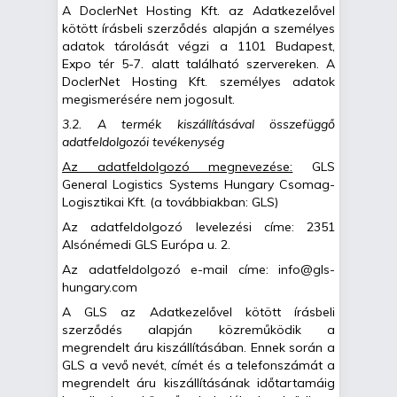
A DoclerNet Hosting Kft. az Adatkezelővel
kötött írásbeli szerződés alapján a személyes
adatok tárolását végzi a 1101 Budapest,
Expo tér 5-7. alatt található szervereken. A
DoclerNet Hosting Kft. személyes adatok
megismerésére nem jogosult.
3.2. A termék kiszállításával összefüggő
adatfeldolgozói tevékenység
Az adatfeldolgozó megnevezése:
GLS
General Logistics Systems Hungary Csomag-
Logisztikai Kft. (a továbbiakban: GLS)
Az adatfeldolgozó levelezési címe: 2351
Alsónémedi GLS Európa u. 2.
Az adatfeldolgozó e-mail címe: info@gls-
hungary.com
A GLS az Adatkezelővel kötött írásbeli
szerződés alapján közreműködik a
megrendelt áru kiszállításában. Ennek során a
GLS a vevő nevét, címét és a telefonszámát a
megrendelt áru kiszállításának időtartamáig