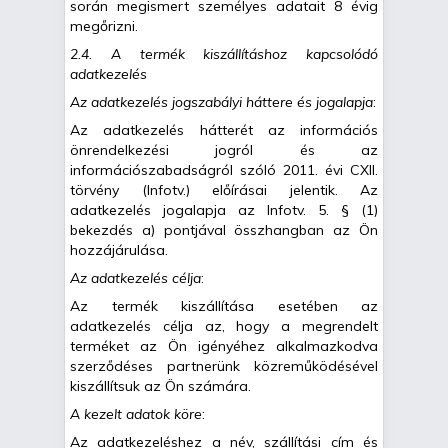
során megismert személyes adatait 8 évig
megőrizni.
2.4. A termék kiszállításhoz kapcsolódó
adatkezelés
Az adatkezelés jogszabályi háttere és jogalapja
:
Az adatkezelés hátterét az információs
önrendelkezési jogról és az
információszabadságról szóló 2011. évi CXII.
törvény (Infotv.) előírásai jelentik. Az
adatkezelés jogalapja az Infotv. 5. § (1)
bekezdés a) pontjával összhangban az Ön
hozzájárulása.
Az adatkezelés célja
:
Az termék kiszállítása esetében az
adatkezelés célja az, hogy a megrendelt
terméket az Ön igényéhez alkalmazkodva
szerződéses partnerünk közreműködésével
kiszállítsuk az Ön számára.
A kezelt adatok köre
:
Az adatkezeléshez a név, szállítási cím és