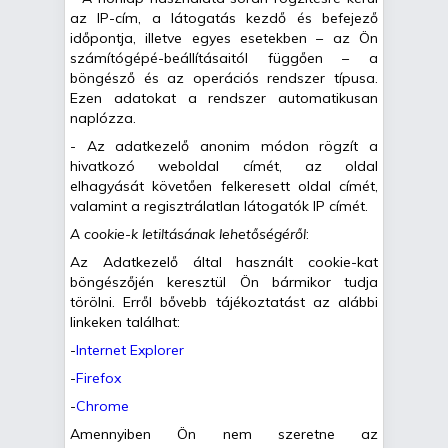
az IP-cím, a látogatás kezdő és befejező
időpontja, illetve egyes esetekben – az Ön
számítógépé-beállításaitól függően – a
böngésző és az operációs rendszer típusa.
Ezen adatokat a rendszer automatikusan
naplózza.
- Az adatkezelő anonim módon rögzít a
hivatkozó weboldal címét, az oldal
elhagyását követően felkeresett oldal címét,
valamint a regisztrálatlan látogatók IP címét.
A cookie-k letiltásának lehetőségéről
:
Az Adatkezelő által használt cookie-kat
böngészőjén keresztül Ön bármikor tudja
törölni. Erről bővebb tájékoztatást az alábbi
linkeken találhat:
-
Internet Explorer
-
Firefox
-
Chrome
Amennyiben Ön nem szeretne az