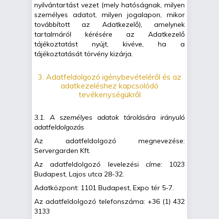
nyilvántartást vezet (mely hatóságnak, milyen
személyes adatot, milyen jogalapon, mikor
továbbított az Adatkezelő), amelynek
tartalmáról kérésére az Adatkezelő
tájékoztatást nyújt, kivéve, ha a
tájékoztatását törvény kizárja.
3. Adatfeldolgozó igénybevételéről és az
adatkezeléshez kapcsolódó
tevékenységükről
3.1. A személyes adatok tárolására irányuló
adatfeldolgozás
Az adatfeldolgozó megnevezése:
Servergarden Kft.
Az adatfeldolgozó levelezési címe: 1023
Budapest, Lajos utca 28-32.
Adatközpont: 1101 Budapest, Expo tér 5-7.
Az adatfeldolgozó telefonszáma: +36 (1) 432
3133