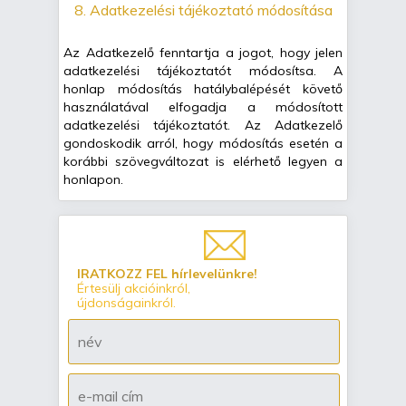
8. Adatkezelési tájékoztató módosítása
Az Adatkezelő fenntartja a jogot, hogy jelen
adatkezelési tájékoztatót módosítsa. A
honlap módosítás hatálybalépését követő
használatával elfogadja a módosított
adatkezelési tájékoztatót. Az Adatkezelő
gondoskodik arról, hogy módosítás esetén a
korábbi szövegváltozat is elérhető legyen a
honlapon.
IRATKOZZ FEL hírlevelünkre!
Értesülj akcióinkról,
újdonságainkról.