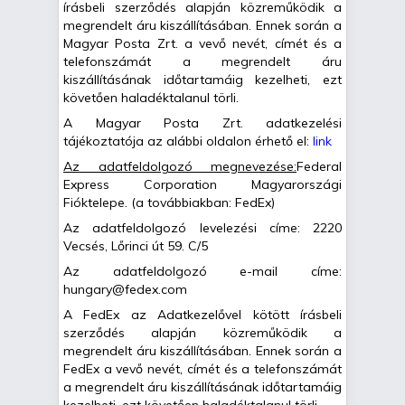
írásbeli szerződés alapján közreműködik a
megrendelt áru kiszállításában. Ennek során a
Magyar Posta Zrt. a vevő nevét, címét és a
telefonszámát a megrendelt áru
kiszállításának időtartamáig kezelheti, ezt
követően haladéktalanul törli.
A Magyar Posta Zrt. adatkezelési
tájékoztatója az alábbi oldalon érhető el:
link
Az adatfeldolgozó megnevezése:
Federal
Express Corporation Magyarországi
Fióktelepe. (a továbbiakban: FedEx)
Az adatfeldolgozó levelezési címe: 2220
Vecsés, Lőrinci út 59. C/5
Az adatfeldolgozó e-mail címe:
hungary@fedex.com
A FedEx az Adatkezelővel kötött írásbeli
szerződés alapján közreműködik a
megrendelt áru kiszállításában. Ennek során a
FedEx a vevő nevét, címét és a telefonszámát
a megrendelt áru kiszállításának időtartamáig