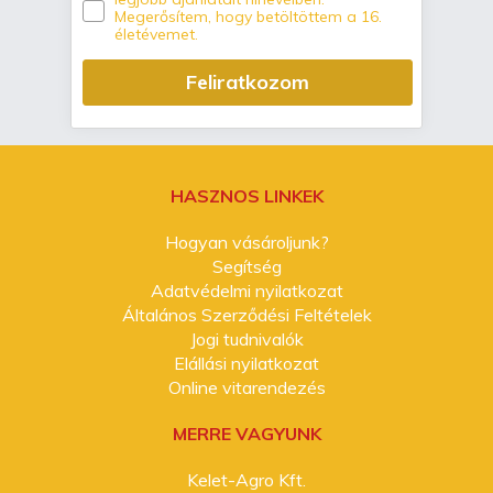
Megerősítem, hogy betöltöttem a 16.
életévemet.
Feliratkozom
HASZNOS LINKEK
Hogyan vásároljunk?
Segítség
Adatvédelmi nyilatkozat
Általános Szerződési Feltételek
Jogi tudnivalók
Elállási nyilatkozat
Online vitarendezés
MERRE VAGYUNK
Kelet-Agro Kft.