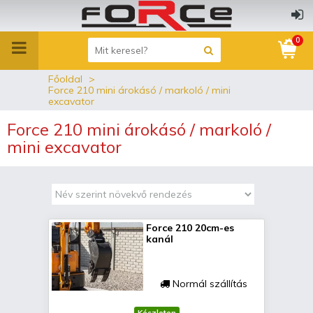
0
Főoldal
Force 210 mini árokásó / markoló / mini
excavator
Force 210 mini árokásó / markoló /
mini excavator
Force 210 20cm-es
kanál
Normál szállítás