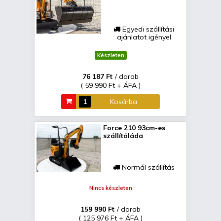
Egyedi szállítási
ajánlatot igényel
Készleten
76 187 Ft
/ darab
( 59 990 Ft + ÁFA )
Kosárba
Force 210 93cm-es
szállítóláda
Normál szállítás
Nincs készleten
159 990 Ft
/ darab
( 125 976 Ft + ÁFA )