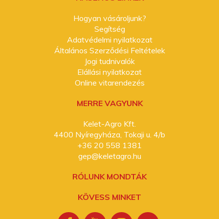
Hogyan vásároljunk?
Segítség
Adatvédelmi nyilatkozat
Általános Szerződési Feltételek
Jogi tudnivalók
Elállási nyilatkozat
Online vitarendezés
MERRE VAGYUNK
Kelet-Agro Kft.
4400 Nyíregyháza, Tokaji u. 4/b
+36 20 558 1381
gep@keletagro.hu
RÓLUNK MONDTÁK
KÖVESS MINKET