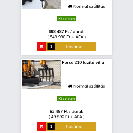
Normál szállítás
Készleten
698 487 Ft
/ darab
( 549 990 Ft + ÁFA )
Kosárba
Force 210 lazító villa
Normál szállítás
Készleten
63 487 Ft
/ darab
( 49 990 Ft + ÁFA )
Kosárba