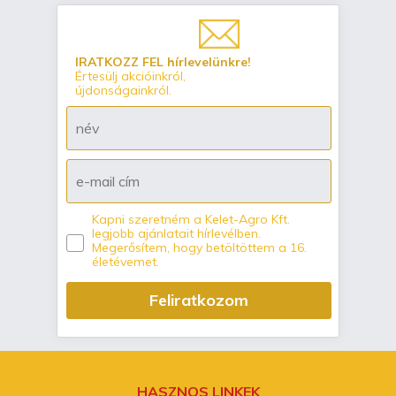
IRATKOZZ FEL hírlevelünkre!
Értesülj akcióinkról,
újdonságainkról.
Kapni szeretném a Kelet-Agro Kft.
legjobb ajánlatait hírlevélben.
Megerősítem, hogy betöltöttem a 16.
életévemet.
Feliratkozom
HASZNOS LINKEK