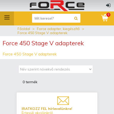
0
Főoldal
Force adapter, kiegészítő
Force 450 Stage V adapterek
Force 450 Stage V adapterek
Force 450 Stage V adapterek
0 termék
IRATKOZZ FEL hírlevelünkre!
Értesülj akcióinkról,