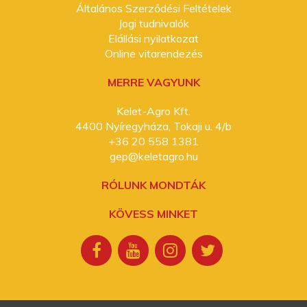
Általános Szerződési Feltételek
Jogi tudnivalók
Elállási nyilatkozat
Online vitarendezés
MERRE VAGYUNK
Kelet-Agro Kft.
4400 Nyíregyháza, Tokaji u. 4/b
+36 20 558 1381
gep@keletagro.hu
RÓLUNK MONDTÁK
KÖVESS MINKET