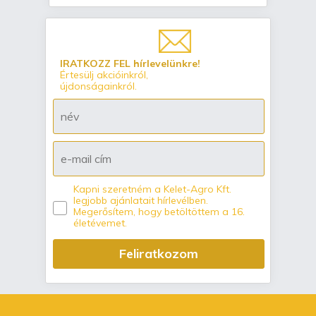
IRATKOZZ FEL hírlevelünkre!
Értesülj akcióinkról,
újdonságainkról.
Kapni szeretném a Kelet-Agro Kft.
legjobb ajánlatait hírlevélben.
Megerősítem, hogy betöltöttem a 16.
életévemet.
Feliratkozom