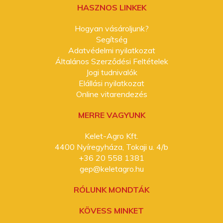
HASZNOS LINKEK
Hogyan vásároljunk?
Segítség
Adatvédelmi nyilatkozat
Általános Szerződési Feltételek
Jogi tudnivalók
Elállási nyilatkozat
Online vitarendezés
MERRE VAGYUNK
Kelet-Agro Kft.
4400 Nyíregyháza, Tokaji u. 4/b
+36 20 558 1381
gep@keletagro.hu
RÓLUNK MONDTÁK
KÖVESS MINKET