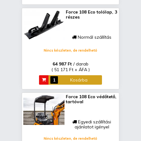
Force 108 Eco tolólap, 3
részes
Normál szállítás
Nincs készleten, de rendelhető
64 987 Ft
/ darab
( 51 171 Ft + ÁFA )
Kosárba
Force 108 Eco védőtető,
tartóval
Egyedi szállítási
ajánlatot igényel
Nincs készleten, de rendelhető