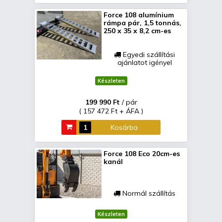
Force 108 alumínium
rámpa pár, 1,5 tonnás,
250 x 35 x 8,2 cm-es
Egyedi szállítási
ajánlatot igényel
Készleten
199 990 Ft
/ pár
( 157 472 Ft + ÁFA )
Kosárba
Force 108 Eco 20cm-es
kanál
Normál szállítás
Készleten