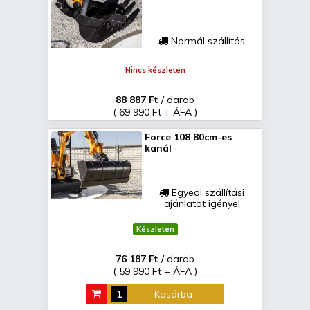
Normál szállítás
Nincs készleten
88 887 Ft
/ darab
( 69 990 Ft + ÁFA )
Force 108 80cm-es
kanál
Egyedi szállítási
ajánlatot igényel
Készleten
76 187 Ft
/ darab
( 59 990 Ft + ÁFA )
Kosárba