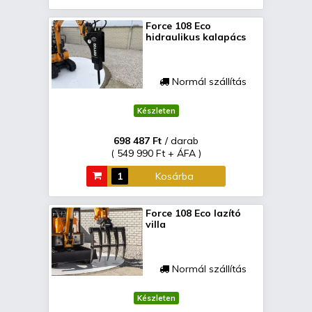
Force 108 Eco
hidraulikus kalapács
Normál szállítás
Készleten
698 487 Ft
/ darab
( 549 990 Ft + ÁFA )
Kosárba
Force 108 Eco lazító
villa
Normál szállítás
Készleten