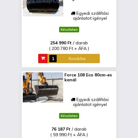
Egyedi szállítási
ajánlatot igényel
Készleten
254 990 Ft
/ darab
( 200 780 Ft + ÁFA )
Kosárba
Force 108 Eco 80cm-es
kanál
Egyedi szállítási
ajánlatot igényel
Készleten
76 187 Ft
/ darab
( 59 990 Ft + ÁFA )