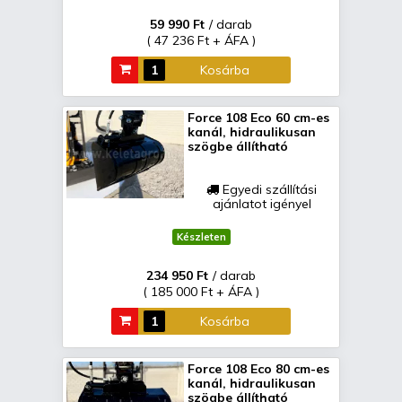
59 990 Ft
/ darab
( 47 236 Ft + ÁFA )
Kosárba
Force 108 Eco 60 cm-es
kanál, hidraulikusan
szögbe állítható
Egyedi szállítási
ajánlatot igényel
Készleten
234 950 Ft
/ darab
( 185 000 Ft + ÁFA )
Kosárba
Force 108 Eco 80 cm-es
kanál, hidraulikusan
szögbe állítható