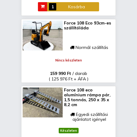
Kosárba
Force 108 Eco 93cm-es
szállítóláda
Normál szállítás
Nincs készleten
159 990 Ft
/ darab
( 125 976 Ft + ÁFA )
Force 108 eco
alumínium rámpa pár,
1,5 tonnás, 250 x 35 x
8,2 cm
Egyedi szállítási
ajánlatot igényel
Készleten