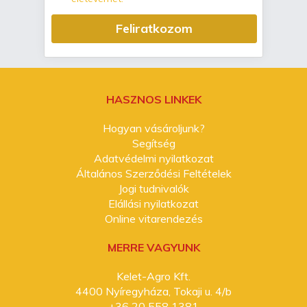
Feliratkozom
HASZNOS LINKEK
Hogyan vásároljunk?
Segítség
Adatvédelmi nyilatkozat
Általános Szerződési Feltételek
Jogi tudnivalók
Elállási nyilatkozat
Online vitarendezés
MERRE VAGYUNK
Kelet-Agro Kft.
4400 Nyíregyháza, Tokaji u. 4/b
+36 20 558 1381