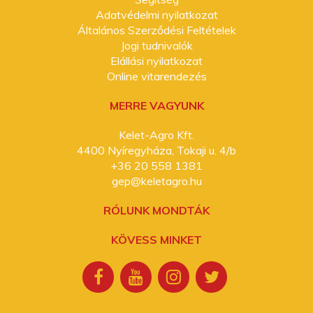
Adatvédelmi nyilatkozat
Általános Szerződési Feltételek
Jogi tudnivalók
Elállási nyilatkozat
Online vitarendezés
MERRE VAGYUNK
Kelet-Agro Kft.
4400 Nyíregyháza, Tokaji u. 4/b
+36 20 558 1381
gep@keletagro.hu
RÓLUNK MONDTÁK
KÖVESS MINKET