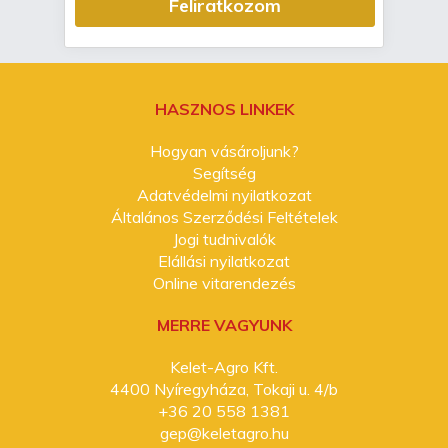
Feliratkozom
HASZNOS LINKEK
Hogyan vásároljunk?
Segítség
Adatvédelmi nyilatkozat
Általános Szerződési Feltételek
Jogi tudnivalók
Elállási nyilatkozat
Online vitarendezés
MERRE VAGYUNK
Kelet-Agro Kft.
4400 Nyíregyháza, Tokaji u. 4/b
+36 20 558 1381
gep@keletagro.hu