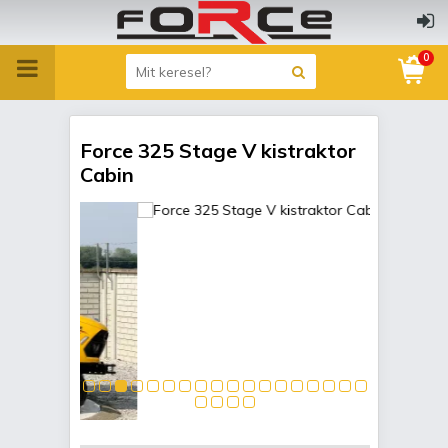
0
Force 325 Stage V kistraktor
Cabin