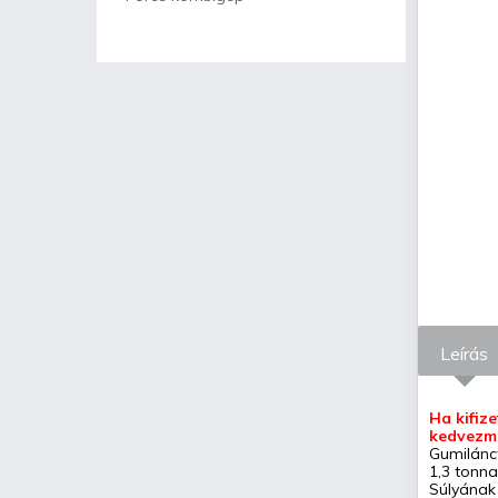
Leírás
Ha kifize
kedvezmé
Gumilánc
1,3 tonna
Súlyának 