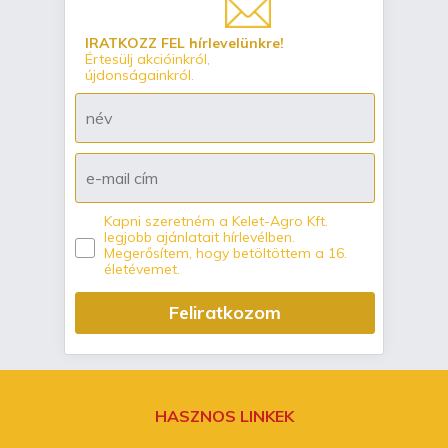
IRATKOZZ FEL hírlevelünkre!
Értesülj akcióinkról,
újdonságainkról.
Kapni szeretném a Kelet-Agro Kft.
legjobb ajánlatait hírlevélben.
Megerősítem, hogy betöltöttem a 16.
életévemet.
Feliratkozom
HASZNOS LINKEK