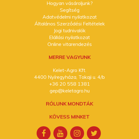
Hogyan vásároljunk?
Segítség
Adatvédelmi nyilatkozat
Általános Szerződési Feltételek
Jogi tudnivalók
Elállási nyilatkozat
Online vitarendezés
MERRE VAGYUNK
Kelet-Agro Kft.
4400 Nyíregyháza, Tokaji u. 4/b
+36 20 558 1381
gep@keletagro.hu
RÓLUNK MONDTÁK
KÖVESS MINKET