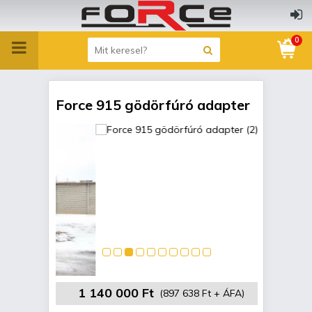
0
Force 915 gödörfúró adapter
1 140 000 Ft
(897 638 Ft + ÁFA)