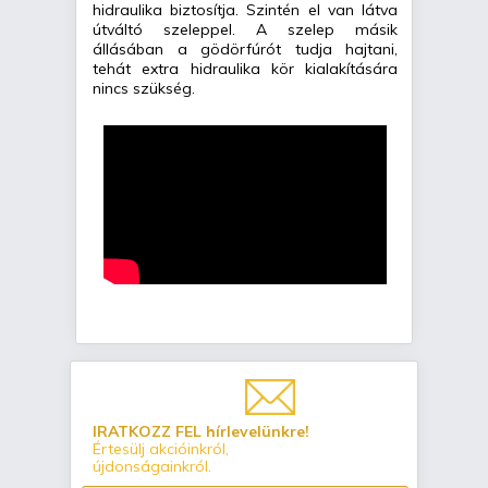
hidraulika biztosítja. Szintén el van látva
útváltó szeleppel. A szelep másik
állásában a gödörfúrót tudja hajtani,
tehát extra hidraulika kör kialakítására
nincs szükség.
IRATKOZZ FEL hírlevelünkre!
Értesülj akcióinkról,
újdonságainkról.