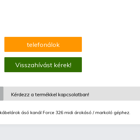
telefonálok
Visszahívást kérek!
Kérdezz a termékkel kapcsolatban!
kábelárok ásó kanál Force 326 midi árokásó / markoló géphez.