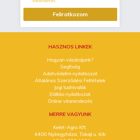
életévemet.
Feliratkozom
HASZNOS LINKEK
Hogyan vásároljunk?
Segítség
Adatvédelmi nyilatkozat
Általános Szerződési Feltételek
Jogi tudnivalók
Elállási nyilatkozat
Online vitarendezés
MERRE VAGYUNK
Kelet-Agro Kft.
4400 Nyíregyháza, Tokaji u. 4/b