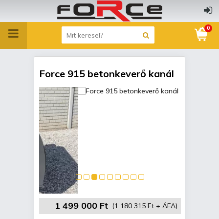
0
Force 915 betonkeverő kanál
1 499 000 Ft
(1 180 315 Ft + ÁFA)