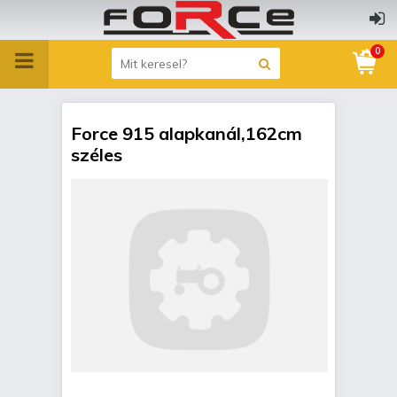
0
Force 915 alapkanál,162cm
széles