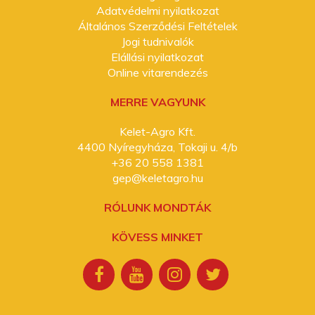
Adatvédelmi nyilatkozat
Általános Szerződési Feltételek
Jogi tudnivalók
Elállási nyilatkozat
Online vitarendezés
MERRE VAGYUNK
Kelet-Agro Kft.
4400 Nyíregyháza, Tokaji u. 4/b
+36 20 558 1381
gep@keletagro.hu
RÓLUNK MONDTÁK
KÖVESS MINKET