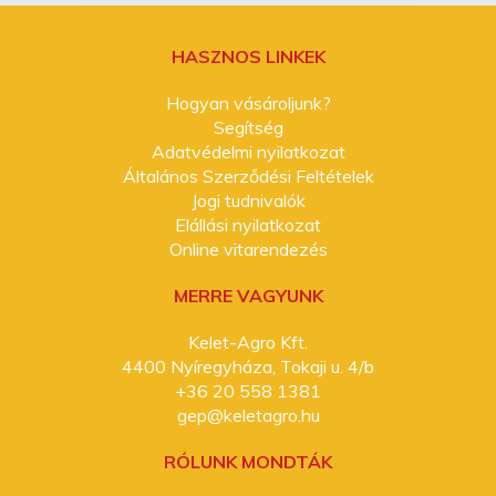
HASZNOS LINKEK
Hogyan vásároljunk?
Segítség
Adatvédelmi nyilatkozat
Általános Szerződési Feltételek
Jogi tudnivalók
Elállási nyilatkozat
Online vitarendezés
MERRE VAGYUNK
Kelet-Agro Kft.
4400 Nyíregyháza, Tokaji u. 4/b
+36 20 558 1381
gep@keletagro.hu
RÓLUNK MONDTÁK