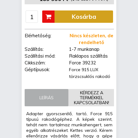
Kosárba
Elérhetőség:
Nincs készleten, de
rendelhető
Szállítás:
1-7 munkanap
Szállítási mód:
Raklapos szállítás
Cikkszám:
Force 39232
Géptípusok:
Force 915 LUX
törzscsuklós rakodó
KÉRDEZZ A
LEÍRÁS
TERMÉKKEL
KAPCSOLATBAN!
Adapter gyorscserélő, tartó, Force 915
típusú rakodógéphez. A képek szerint,
tehát nem tartalmaz munkahengert, sem
egyéb alkatrészeket. Kettes verzió. Kérem
ellenőrizze vásárlás előtt, hogy a gépe