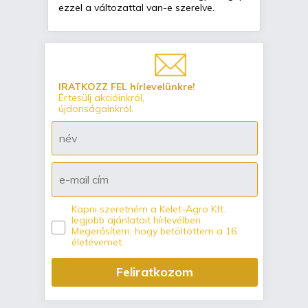
ezzel a változattal van-e szerelve.
IRATKOZZ FEL hírlevelünkre!
Értesülj akcióinkról,
újdonságainkról.
Kapni szeretném a Kelet-Agro Kft.
legjobb ajánlatait hírlevélben.
Megerősítem, hogy betöltöttem a 16.
életévemet.
Feliratkozom