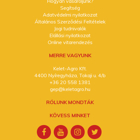
Hogyan vásároljunk?
Segítség
Adatvédelmi nyilatkozat
Általános Szerződési Feltételek
Jogi tudnivalók
Elállási nyilatkozat
Online vitarendezés
MERRE VAGYUNK
Kelet-Agro Kft.
4400 Nyíregyháza, Tokaji u. 4/b
+36 20 558 1381
gep@keletagro.hu
RÓLUNK MONDTÁK
KÖVESS MINKET