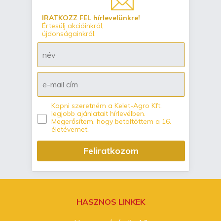
IRATKOZZ FEL hírlevelünkre!
Értesülj akcióinkról,
újdonságainkról.
Kapni szeretném a Kelet-Agro Kft.
legjobb ajánlatait hírlevélben.
Megerősítem, hogy betöltöttem a 16.
életévemet.
Feliratkozom
HASZNOS LINKEK