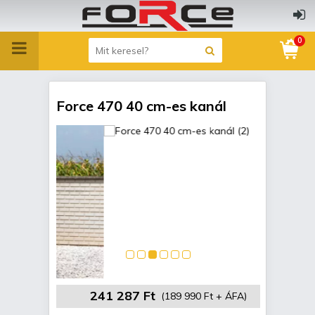
0
Force 470 40 cm-es kanál
241 287 Ft
(189 990 Ft + ÁFA)