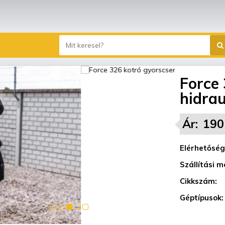
Force 
hidrau
Ár:
190
Elérhetőség
Szállítási m
Cikkszám:
Géptípusok: