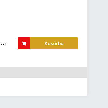
Kosárba
arab