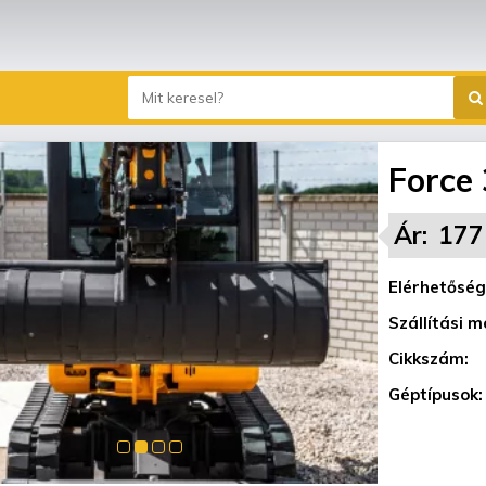
Force
Ár:
177
Elérhetőség
Szállítási m
Cikkszám:
Géptípusok: