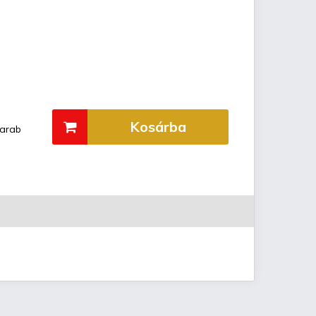
Kosárba
arab