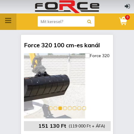
0
Force 320 100 cm-es kanál
151 130 Ft
(119 000 Ft + ÁFA)