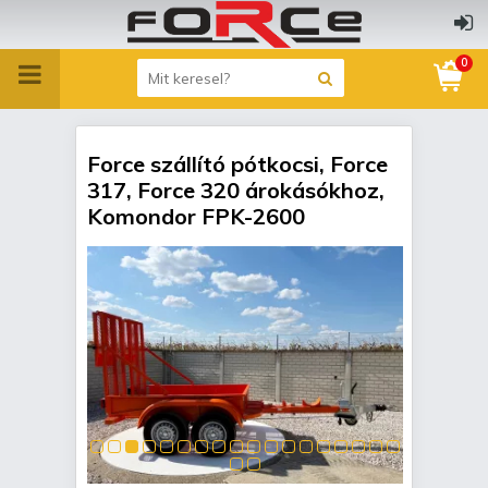
0
Force szállító pótkocsi, Force
317, Force 320 árokásókhoz,
Komondor FPK-2600