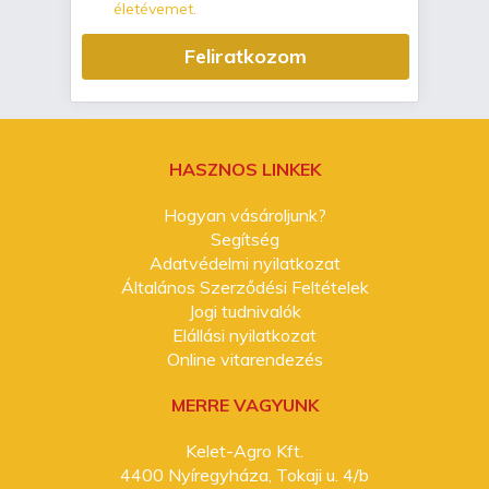
életévemet.
Feliratkozom
HASZNOS LINKEK
Hogyan vásároljunk?
Segítség
Adatvédelmi nyilatkozat
Általános Szerződési Feltételek
Jogi tudnivalók
Elállási nyilatkozat
Online vitarendezés
MERRE VAGYUNK
Kelet-Agro Kft.
4400 Nyíregyháza, Tokaji u. 4/b