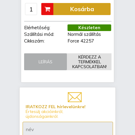
Kosárba
Elérhetőség:
Készleten
Szállítási mód:
Normál szállítás
Cikkszám:
Force 42257
KÉRDEZZ A
LEÍRÁS
TERMÉKKEL
KAPCSOLATBAN!
IRATKOZZ FEL hírlevelünkre!
Értesülj akcióinkról,
újdonságainkról.