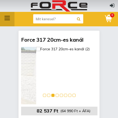
0
Force 317 20cm-es kanál
82 537 Ft
(64 990 Ft + ÁFA)