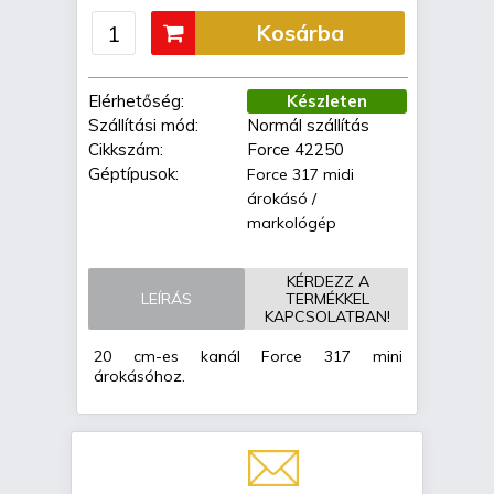
Kosárba
Elérhetőség:
Készleten
Szállítási mód:
Normál szállítás
Cikkszám:
Force 42250
Géptípusok:
Force 317 midi
árokásó /
markológép
KÉRDEZZ A
LEÍRÁS
TERMÉKKEL
KAPCSOLATBAN!
20 cm-es kanál Force 317 mini
árokásóhoz.