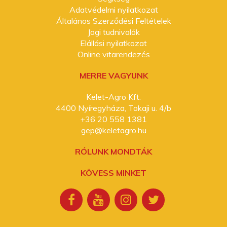
Adatvédelmi nyilatkozat
Általános Szerződési Feltételek
Jogi tudnivalók
Elállási nyilatkozat
Online vitarendezés
MERRE VAGYUNK
Kelet-Agro Kft.
4400 Nyíregyháza, Tokaji u. 4/b
+36 20 558 1381
gep@keletagro.hu
RÓLUNK MONDTÁK
KÖVESS MINKET