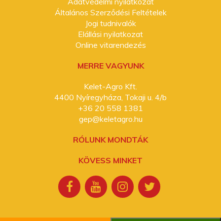
Adatvédelmi nyilatkozat
Általános Szerződési Feltételek
Jogi tudnivalók
Elállási nyilatkozat
Online vitarendezés
MERRE VAGYUNK
Kelet-Agro Kft.
4400 Nyíregyháza, Tokaji u. 4/b
+36 20 558 1381
gep@keletagro.hu
RÓLUNK MONDTÁK
KÖVESS MINKET