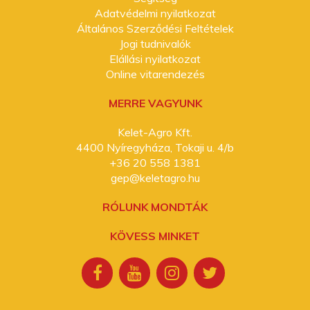
Adatvédelmi nyilatkozat
Általános Szerződési Feltételek
Jogi tudnivalók
Elállási nyilatkozat
Online vitarendezés
MERRE VAGYUNK
Kelet-Agro Kft.
4400 Nyíregyháza, Tokaji u. 4/b
+36 20 558 1381
gep@keletagro.hu
RÓLUNK MONDTÁK
KÖVESS MINKET