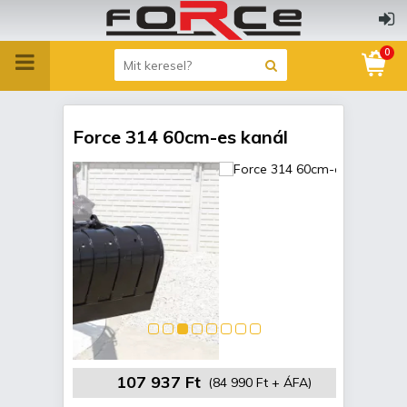
0
Force 314 60cm-es kanál
107 937 Ft
(84 990 Ft + ÁFA)