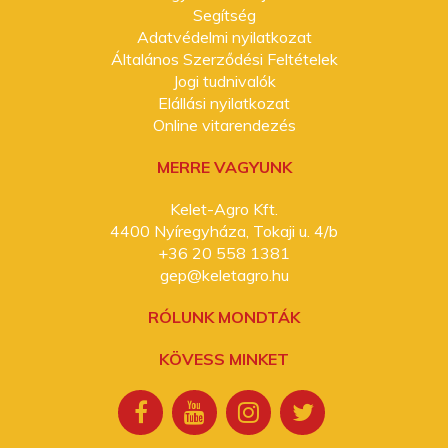
Segítség
Adatvédelmi nyilatkozat
Általános Szerződési Feltételek
Jogi tudnivalók
Elállási nyilatkozat
Online vitarendezés
MERRE VAGYUNK
Kelet-Agro Kft.
4400 Nyíregyháza, Tokaji u. 4/b
+36 20 558 1381
gep@keletagro.hu
RÓLUNK MONDTÁK
KÖVESS MINKET