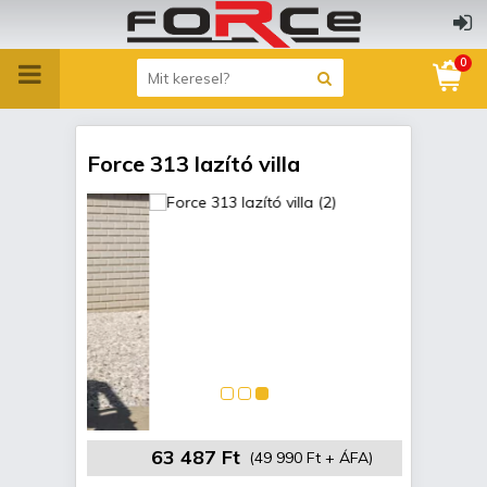
0
Force 313 lazító villa
63 487 Ft
(49 990 Ft + ÁFA)