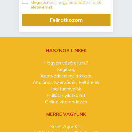
Megerősítem, hogy betöltöttem a 16.
életévemet.
Feliratkozom
HASZNOS LINKEK
Hogyan vásároljunk?
Segítség
Adatvédelmi nyilatkozat
Általános Szerződési Feltételek
Jogi tudnivalók
Elállási nyilatkozat
Online vitarendezés
MERRE VAGYUNK
Kelet-Agro Kft.