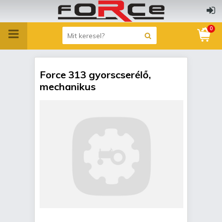
0
Force 313 gyorscserélő,
mechanikus