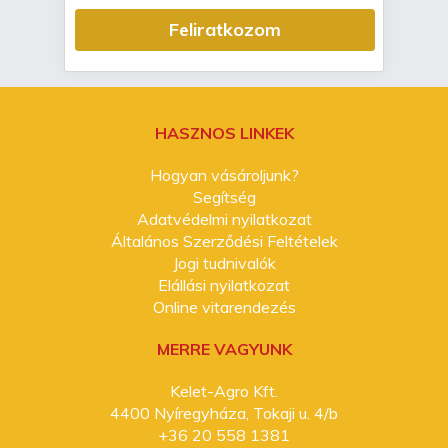
Feliratkozom
HASZNOS LINKEK
Hogyan vásároljunk?
Segítség
Adatvédelmi nyilatkozat
Általános Szerződési Feltételek
Jogi tudnivalók
Elállási nyilatkozat
Online vitarendezés
MERRE VAGYUNK
Kelet-Agro Kft.
4400 Nyíregyháza, Tokaji u. 4/b
+36 20 558 1381