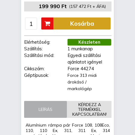
199 990 Ft
(157 472 Ft + ÁFA)
Kosárba
Elérhetőség:
Készleten
Szállítás:
1 munkanap
Szállítási mód:
Egyedi szállítási
ajánlatot igényel
Cikkszám:
Force 44274
Géptípusok:
Force 313 midi
árokásó /
markológép
KÉRDEZZ A
LEÍRÁS
TERMÉKKEL
KAPCSOLATBAN!
Alumínium rámpa pár Force 108, 108Eco,
110, 110 Ex, 311, 311 Ex, 314