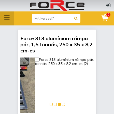
0
Force 313 alumínium rámpa
pár, 1,5 tonnás, 250 x 35 x 8,2
cm-es