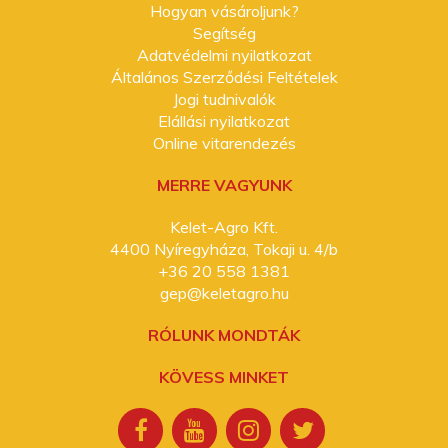
Hogyan vásároljunk?
Segítség
Adatvédelmi nyilatkozat
Általános Szerződési Feltételek
Jogi tudnivalók
Elállási nyilatkozat
Online vitarendezés
MERRE VAGYUNK
Kelet-Agro Kft.
4400 Nyíregyháza, Tokaji u. 4/b
+36 20 558 1381
gep@keletagro.hu
RÓLUNK MONDTÁK
KÖVESS MINKET