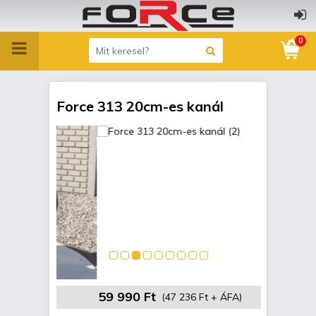
0
Force 313 20cm-es kanál
59 990 Ft
(47 236 Ft + ÁFA)