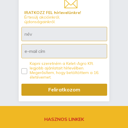
IRATKOZZ FEL hírlevelünkre!
Értesülj akcióinkról,
újdonságainkról.
Kapni szeretném a Kelet-Agro Kft.
legjobb ajánlatait hírlevélben.
Megerősítem, hogy betöltöttem a 16.
életévemet.
Feliratkozom
HASZNOS LINKEK