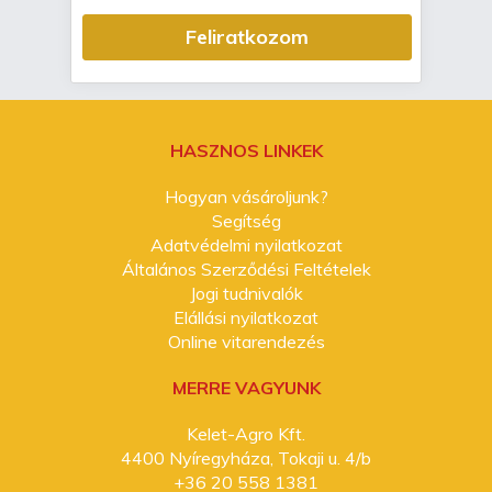
Feliratkozom
HASZNOS LINKEK
Hogyan vásároljunk?
Segítség
Adatvédelmi nyilatkozat
Általános Szerződési Feltételek
Jogi tudnivalók
Elállási nyilatkozat
Online vitarendezés
MERRE VAGYUNK
Kelet-Agro Kft.
4400 Nyíregyháza, Tokaji u. 4/b
+36 20 558 1381