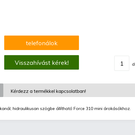
telefonálok
Visszahívást kérek!
d
Kérdezz a termékkel kapcsolatban!
anál, hidraulikusan szögbe állítható Force 310 mini árokásókhoz.