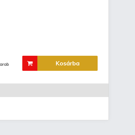
Kosárba
arab