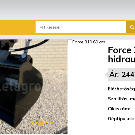
Force 
hidrau
Ár:
244
Elérhetőség
Szállítási m
Cikkszám:
Géptípusok: