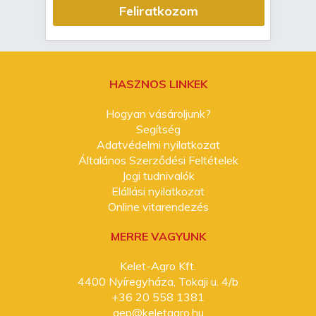
Feliratkozom
HASZNOS LINKEK
Hogyan vásároljunk?
Segítség
Adatvédelmi nyilatkozat
Általános Szerződési Feltételek
Jogi tudnivalók
Elállási nyilatkozat
Online vitarendezés
MERRE VAGYUNK
Kelet-Agro Kft.
4400 Nyíregyháza, Tokaji u. 4/b
+36 20 558 1381
gep@keletagro.hu