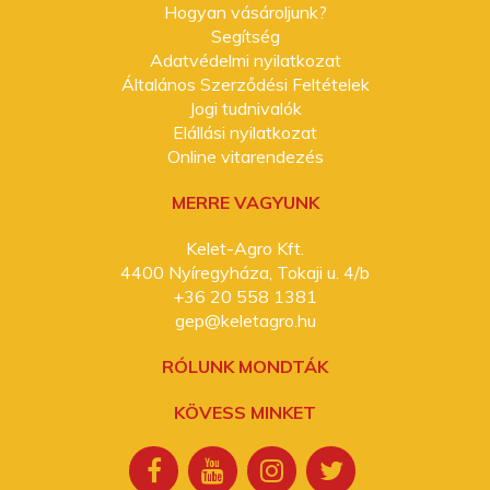
Hogyan vásároljunk?
Segítség
Adatvédelmi nyilatkozat
Általános Szerződési Feltételek
Jogi tudnivalók
Elállási nyilatkozat
Online vitarendezés
MERRE VAGYUNK
Kelet-Agro Kft.
4400 Nyíregyháza, Tokaji u. 4/b
+36 20 558 1381
gep@keletagro.hu
RÓLUNK MONDTÁK
KÖVESS MINKET