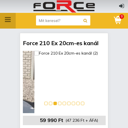
0
Force 210 Ex 20cm-es kanál
59 990 Ft
(47 236 Ft + ÁFA)