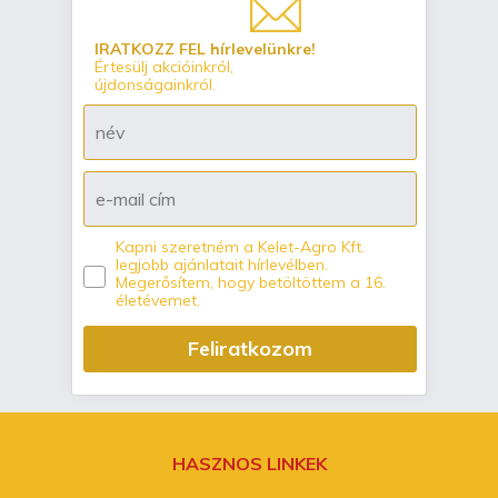
IRATKOZZ FEL hírlevelünkre!
Értesülj akcióinkról,
újdonságainkról.
Kapni szeretném a Kelet-Agro Kft.
legjobb ajánlatait hírlevélben.
Megerősítem, hogy betöltöttem a 16.
életévemet.
Feliratkozom
HASZNOS LINKEK