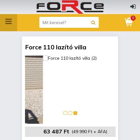
0
Force 110 lazító villa
63 487 Ft
(49 990 Ft + ÁFA)