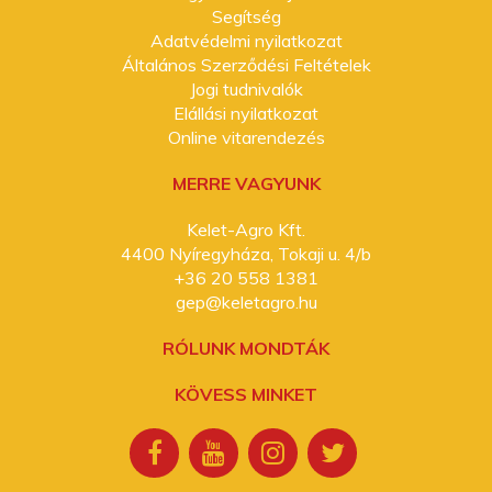
Segítség
Adatvédelmi nyilatkozat
Általános Szerződési Feltételek
Jogi tudnivalók
Elállási nyilatkozat
Online vitarendezés
MERRE VAGYUNK
Kelet-Agro Kft.
4400 Nyíregyháza, Tokaji u. 4/b
+36 20 558 1381
gep@keletagro.hu
RÓLUNK MONDTÁK
KÖVESS MINKET