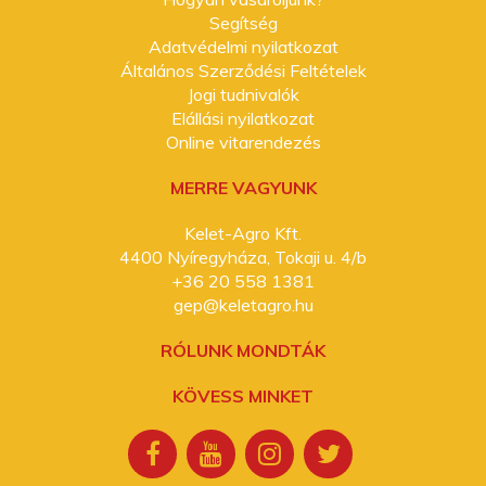
Segítség
Adatvédelmi nyilatkozat
Általános Szerződési Feltételek
Jogi tudnivalók
Elállási nyilatkozat
Online vitarendezés
MERRE VAGYUNK
Kelet-Agro Kft.
4400 Nyíregyháza, Tokaji u. 4/b
+36 20 558 1381
gep@keletagro.hu
RÓLUNK MONDTÁK
KÖVESS MINKET