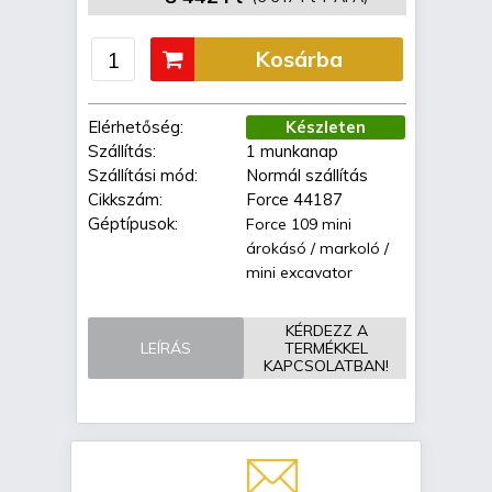
Kosárba
Elérhetőség:
Készleten
Szállítás:
1 munkanap
Szállítási mód:
Normál szállítás
Cikkszám:
Force 44187
Géptípusok:
Force 109 mini
árokásó / markoló /
mini excavator
KÉRDEZZ A
LEÍRÁS
TERMÉKKEL
KAPCSOLATBAN!