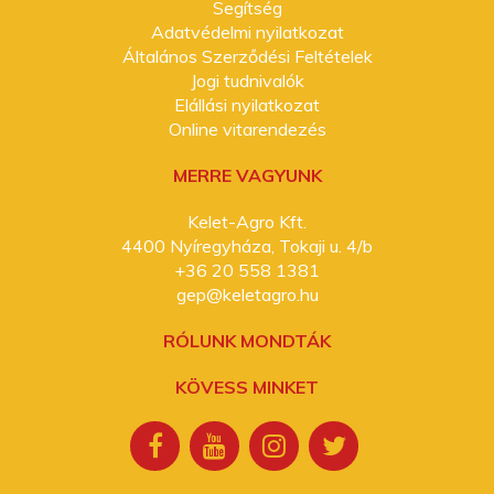
Segítség
Adatvédelmi nyilatkozat
Általános Szerződési Feltételek
Jogi tudnivalók
Elállási nyilatkozat
Online vitarendezés
MERRE VAGYUNK
Kelet-Agro Kft.
4400 Nyíregyháza, Tokaji u. 4/b
+36 20 558 1381
gep@keletagro.hu
RÓLUNK MONDTÁK
KÖVESS MINKET