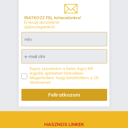
IRATKOZZ FEL hírlevelünkre!
Értesülj akcióinkról,
újdonságainkról.
Kapni szeretném a Kelet-Agro Kft.
legjobb ajánlatait hírlevélben.
Megerősítem, hogy betöltöttem a 16.
életévemet.
Feliratkozom
HASZNOS LINKEK