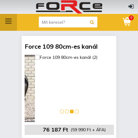
0
Force 109 80cm-es kanál
76 187 Ft
(59 990 Ft + ÁFA)