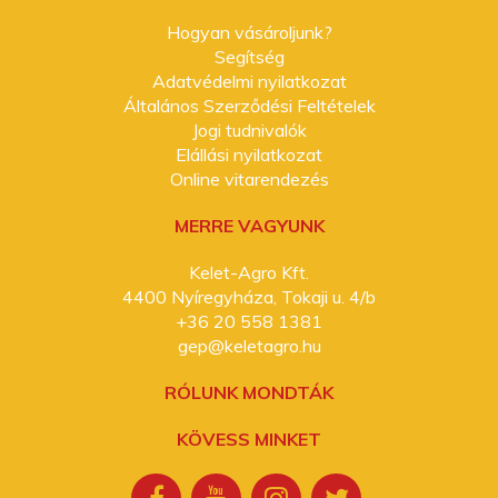
Hogyan vásároljunk?
Segítség
Adatvédelmi nyilatkozat
Általános Szerződési Feltételek
Jogi tudnivalók
Elállási nyilatkozat
Online vitarendezés
MERRE VAGYUNK
Kelet-Agro Kft.
4400 Nyíregyháza, Tokaji u. 4/b
+36 20 558 1381
gep@keletagro.hu
RÓLUNK MONDTÁK
KÖVESS MINKET