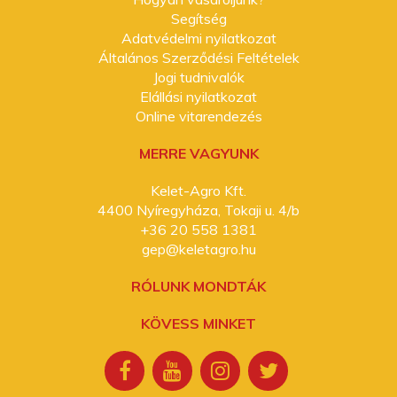
Segítség
Adatvédelmi nyilatkozat
Általános Szerződési Feltételek
Jogi tudnivalók
Elállási nyilatkozat
Online vitarendezés
MERRE VAGYUNK
Kelet-Agro Kft.
4400 Nyíregyháza, Tokaji u. 4/b
+36 20 558 1381
gep@keletagro.hu
RÓLUNK MONDTÁK
KÖVESS MINKET