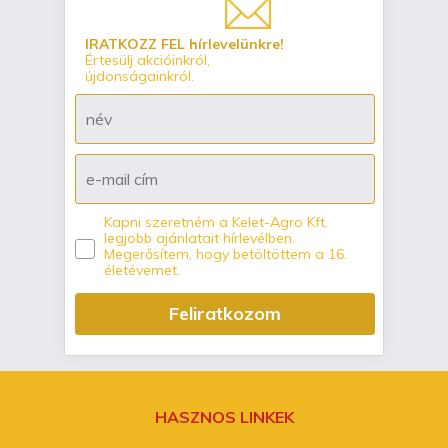
IRATKOZZ FEL hírlevelünkre!
Értesülj akcióinkról,
újdonságainkról.
Kapni szeretném a Kelet-Agro Kft.
legjobb ajánlatait hírlevélben.
Megerősítem, hogy betöltöttem a 16.
életévemet.
Feliratkozom
HASZNOS LINKEK