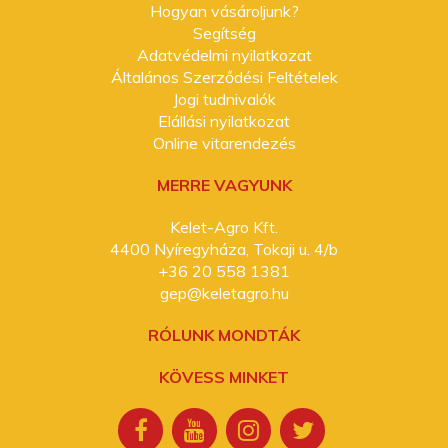
Hogyan vásároljunk?
Segítség
Adatvédelmi nyilatkozat
Általános Szerződési Feltételek
Jogi tudnivalók
Elállási nyilatkozat
Online vitarendezés
MERRE VAGYUNK
Kelet-Agro Kft.
4400 Nyíregyháza, Tokaji u. 4/b
+36 20 558 1381
gep@keletagro.hu
RÓLUNK MONDTÁK
KÖVESS MINKET