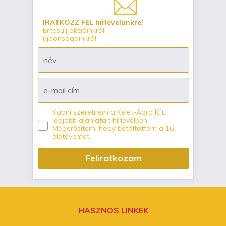
IRATKOZZ FEL hírlevelünkre!
Értesülj akcióinkról,
újdonságainkról.
Kapni szeretném a Kelet-Agro Kft.
legjobb ajánlatait hírlevélben.
Megerősítem, hogy betöltöttem a 16.
életévemet.
Feliratkozom
HASZNOS LINKEK