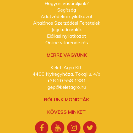
Hogyan vásároljunk?
Segítség
Adatvédelmi nyilatkozat
Általános Szerződési Feltételek
Jogi tudnivalók
Elállási nyilatkozat
Online vitarendezés
MERRE VAGYUNK
Kelet-Agro Kft.
4400 Nyíregyháza, Tokaji u. 4/b
+36 20 558 1381
gep@keletagro.hu
RÓLUNK MONDTÁK
KÖVESS MINKET