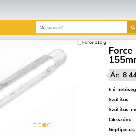
Force
155m
Ár:
8 4
Elérhetőség
Szállítás:
Szállítási m
Cikkszám:
Géptípusok: