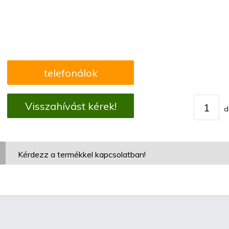
telefonálok
Visszahívást kérek!
d
Kérdezz a termékkel kapcsolatban!