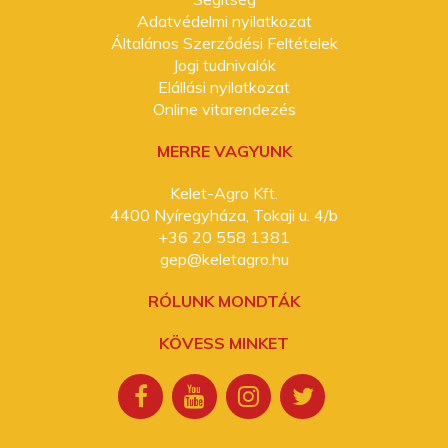
Adatvédelmi nyilatkozat
Általános Szerződési Feltételek
Jogi tudnivalók
Elállási nyilatkozat
Online vitarendezés
MERRE VAGYUNK
Kelet-Agro Kft.
4400 Nyíregyháza, Tokaji u. 4/b
+36 20 558 1381
gep@keletagro.hu
RÓLUNK MONDTÁK
KÖVESS MINKET