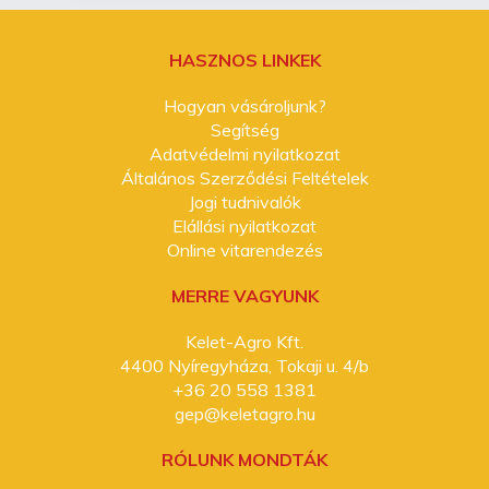
HASZNOS LINKEK
Hogyan vásároljunk?
Segítség
Adatvédelmi nyilatkozat
Általános Szerződési Feltételek
Jogi tudnivalók
Elállási nyilatkozat
Online vitarendezés
MERRE VAGYUNK
Kelet-Agro Kft.
4400 Nyíregyháza, Tokaji u. 4/b
+36 20 558 1381
gep@keletagro.hu
RÓLUNK MONDTÁK