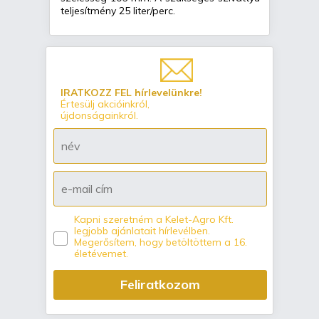
teljesítmény 25 liter/perc.
IRATKOZZ FEL hírlevelünkre!
Értesülj akcióinkról,
újdonságainkról.
Kapni szeretném a Kelet-Agro Kft.
legjobb ajánlatait hírlevélben.
Megerősítem, hogy betöltöttem a 16.
életévemet.
Feliratkozom