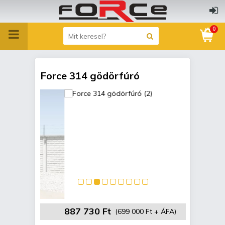
0
Force 314 gödörfúró
887 730 Ft
(699 000 Ft + ÁFA)