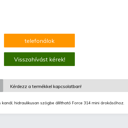
telefonálok
Visszahívást kérek!
Kérdezz a termékkel kapcsolatban!
kanál, hidraulikusan szögbe állítható Force 314 mini árokásóhoz.