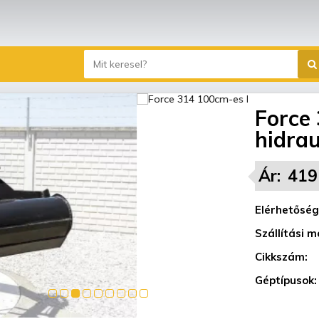
Force
hidrau
Ár:
419
Elérhetőség
Szállítási m
Cikkszám:
Géptípusok: