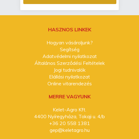
HASZNOS LINKEK
Hogyan vásároljunk?
Segítség
Adatvédelmi nyilatkozat
Általános Szerződési Feltételek
Jogi tudnivalók
Elállási nyilatkozat
Online vitarendezés
MERRE VAGYUNK
Kelet-Agro Kft.
4400 Nyíregyháza, Tokaji u. 4/b
+36 20 558 1381
gep@keletagro.hu