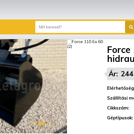
Force 
hidrau
Ár:
244
Elérhetőség
Szállítási m
Cikkszám:
Géptípusok: