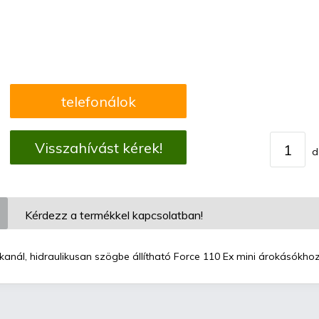
telefonálok
Visszahívást kérek!
d
Kérdezz a termékkel kapcsolatban!
anál, hidraulikusan szögbe állítható Force 110 Ex mini árokásókhoz